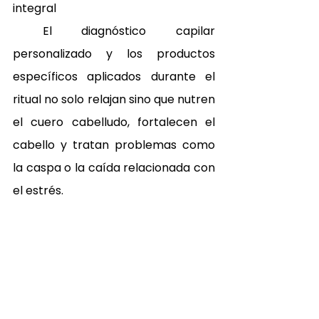
integral 
 El diagnóstico capilar 
personalizado y los productos 
específicos aplicados durante el 
ritual no solo relajan sino que nutren 
el cuero cabelludo, fortalecen el 
cabello y tratan problemas como 
la caspa o la caída relacionada con 
el estrés.
El tratamiento no tiene un perfil de 