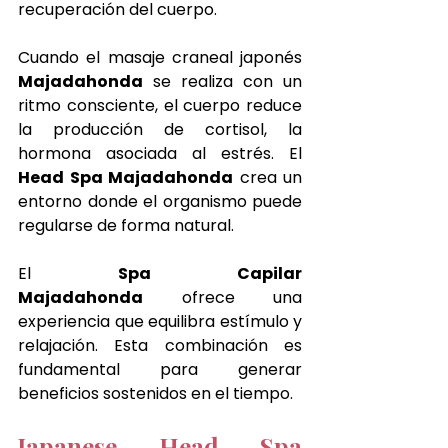
recuperación del cuerpo.
Cuando el masaje craneal japonés 
Majadahonda
 se realiza con un 
ritmo consciente, el cuerpo reduce 
la producción de cortisol, la 
hormona asociada al estrés. El 
Head Spa Majadahonda
 crea un 
entorno donde el organismo puede 
regularse de forma natural.
El 
Spa Capilar 
Majadahonda
 ofrece una 
experiencia que equilibra estímulo y 
relajación. Esta combinación es 
fundamental para generar 
beneficios sostenidos en el tiempo.
Japanese Head Spa 