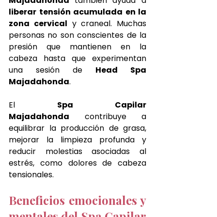
Majadahonda 
también ayuda a 
liberar tensión acumulada en la 
zona cervical
 y craneal. Muchas 
personas no son conscientes de la 
presión que mantienen en la 
cabeza hasta que experimentan 
una sesión de 
Head Spa 
Majadahonda
.
El 
Spa Capilar 
Majadahonda
 contribuye a 
equilibrar la producción de grasa, 
mejorar la limpieza profunda y 
reducir molestias asociadas al 
estrés, como dolores de cabeza 
tensionales.
Beneficios emocionales y 
mentales del Spa Capilar 