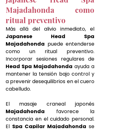
Majadahonda como 
ritual preventivo
Más allá del alivio inmediato, el 
Japanese Head Spa 
Majadahonda
 puede entenderse 
como un ritual preventivo. 
Incorporar sesiones regulares de 
Head Spa Majadahonda
 ayuda a 
mantener la tensión bajo control y 
a prevenir desequilibrios en el cuero 
cabelludo.
El masaje craneal japonés 
Majadahonda
 favorece la 
constancia en el cuidado personal. 
El 
Spa Capilar Majadahonda
 se 
convierte en una pausa mensual 