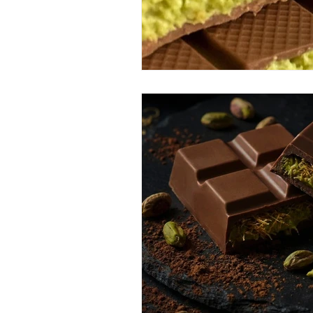
masaje de jengibre
Pekin gi
masajes del mundo
masaj
cheque de regalo
El regalo