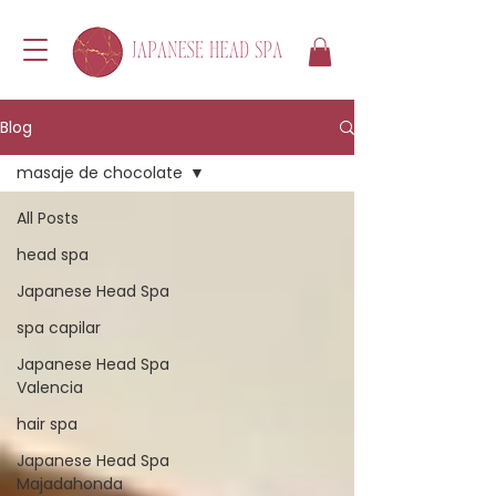
Blog
masaje de chocolate
All Posts
head spa
Japanese Head Spa
spa capilar
Japanese Head Spa
Valencia
hair spa
Japanese Head Spa
Majadahonda