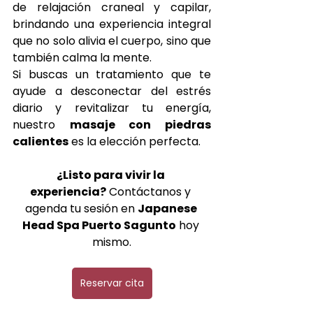
de relajación craneal y capilar, 
brindando una experiencia integral 
que no solo alivia el cuerpo, sino que 
también calma la mente.
Si buscas un tratamiento que te 
ayude a desconectar del estrés 
diario y revitalizar tu energía, 
nuestro 
masaje con piedras 
calientes
 es la elección perfecta.
¿Listo para vivir la 
experiencia?
 Contáctanos y 
agenda tu sesión en 
Japanese 
Head Spa Puerto Sagunto
 hoy 
mismo.
Reservar cita