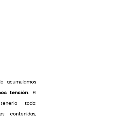
lo acumulamos 
os tensión
. El 
nerlo todo: 
es contenidas, 