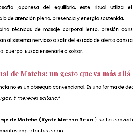
lo de atención plena, presencia y energía sostenida.
ina técnicas de masaje corporal lento, presión consc
an al sistema nervioso a salir del estado de alerta consta
al cuerpo. Busca enseñarle a soltar.
ual de Matcha: un gesto que va más allá 
ncia no es un obsequio convencional. Es una forma de dec
rgas. Y mereces soltarlo.”
aje de Matcha (Kyoto Matcha Ritual
) se ha converti
momentos importantes como: