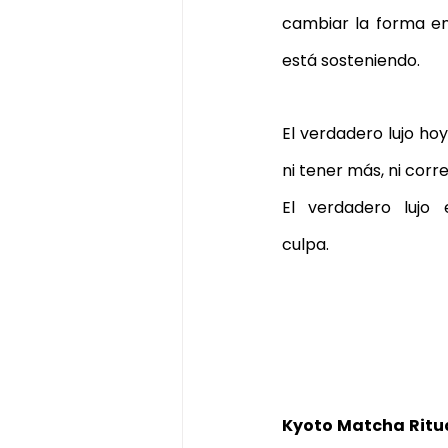
cambiar la forma en
está sosteniendo.
El verdadero lujo ho
ni tener más, ni corr
El verdadero lujo 
culpa.
Kyoto Matcha Ritu