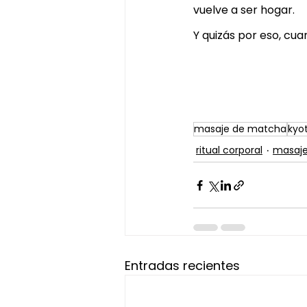
vuelve a ser hogar.
Y quizás por eso, cua
masaje de matcha
kyo
ritual corporal
masaj
Entradas recientes