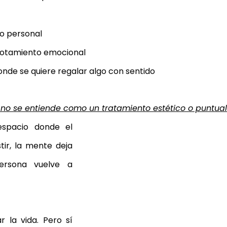
o personal
otamiento emocional
nde se quiere regalar algo con sentido
 no se entiende como un tratamiento estético o puntual
spacio donde el 
tir, la mente deja 
rsona vuelve a 
la vida. Pero sí 