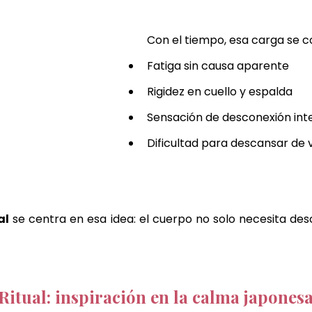
Con el tiempo, esa carga se c
Fatiga sin causa aparente
Rigidez en cuello y espalda
Sensación de desconexión int
Dificultad para descansar de
al
 se centra en esa idea: el cuerpo no solo necesita des
itual: inspiración en la calma japones