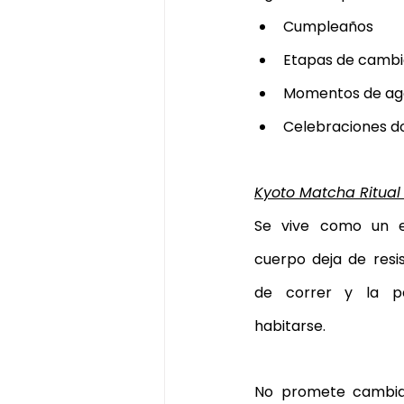
Cumpleaños
Etapas de cambi
Momentos de ag
Celebraciones do
Kyoto Matcha Ritual
Se vive como un e
cuerpo deja de resis
de correr y la pe
habitarse.
No promete cambiar 