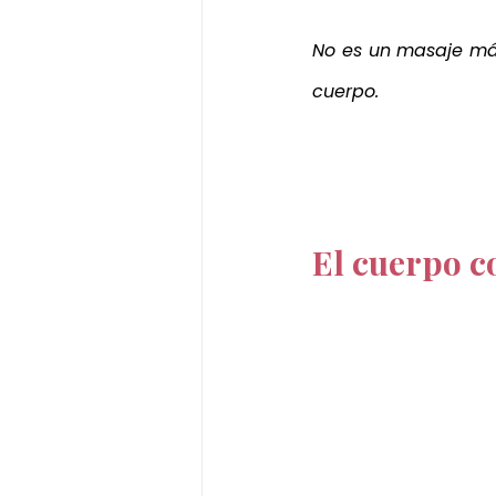
No es un masaje más
cuerpo.
El cuerpo c