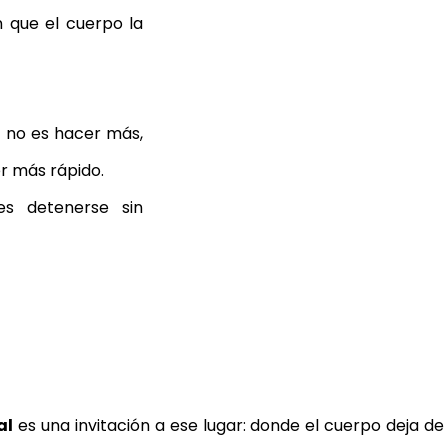
 que el cuerpo la 
y no es hacer más, 
er más rápido.
es detenerse sin 
al
 es una invitación a ese lugar: donde el cuerpo deja de