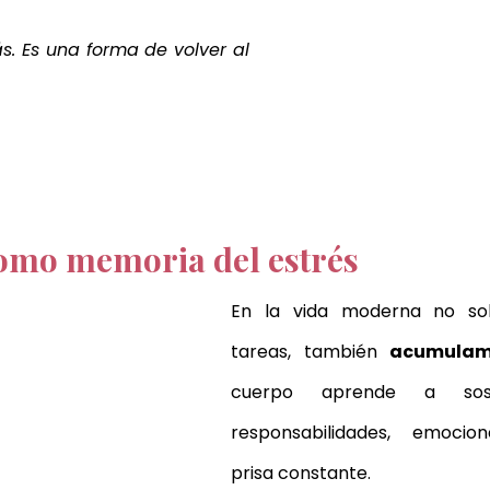
. Es una forma de volver al 
omo memoria del estrés
En la vida moderna no so
tareas, también
 acumulam
cuerpo aprende a soste
responsabilidades, emocion
prisa constante.