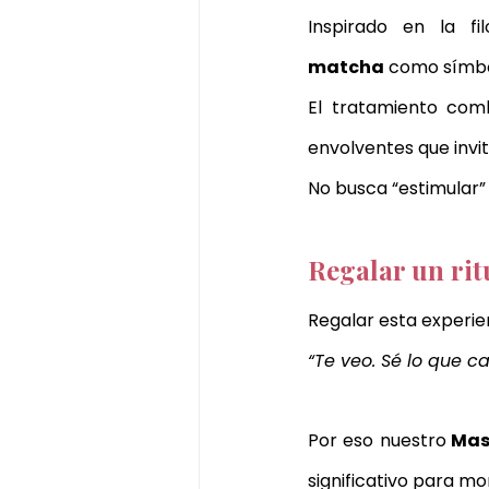
matcha
 como símbo
El tratamiento comb
envolventes que invit
No busca “estimular” 
Regalar un rit
Regalar esta experie
“Te veo. Sé lo que ca
Por eso nuestro
 Mas
significativo para 